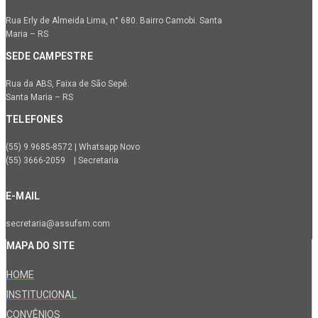
Rua Erly de Almeida Lima, n° 680. Bairro Camobi. Santa
Maria – RS
SEDE CAMPESTRE
Rua da ABS, Faixa de São Sepé.
Santa Maria – RS
TELEFONES
(55) 9.9685-8572 | Whatsapp Novo
(55) 3666-2059 | Secretaria
E-MAIL
secretaria@assufsm.com
MAPA DO SITE
HOME
INSTITUCIONAL
CONVÊNIOS