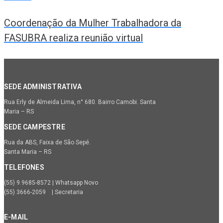
Coordenação da Mulher Trabalhadora da
FASUBRA realiza reunião virtual
SEDE ADMINISTRATIVA
Rua Erly de Almeida Lima, n° 680. Bairro Camobi. Santa
Maria – RS
SEDE CAMPESTRE
Rua da ABS, Faixa de São Sepé.
Santa Maria – RS
TELEFONES
(55) 9.9685-8572 | Whatsapp Novo
(55) 3666-2059 | Secretaria
E-MAIL