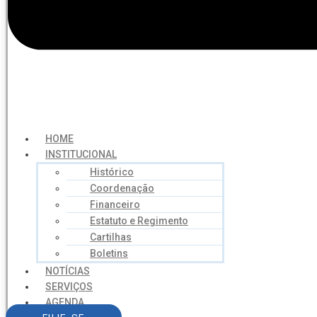
HOME
INSTITUCIONAL
Histórico
Coordenação
Financeiro
Estatuto e Regimento
Cartilhas
Boletins
NOTÍCIAS
SERVIÇOS
AGENDA