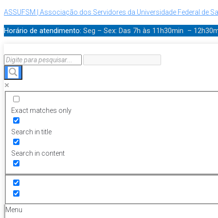
ASSUFSM | Associação dos Servidores da Universidade Federal de Sa
Horário de atendimento:
Seg – Sex: Das 7h às 11h30min – 12h30
Exact matches only
Search in title
Search in content
Menu