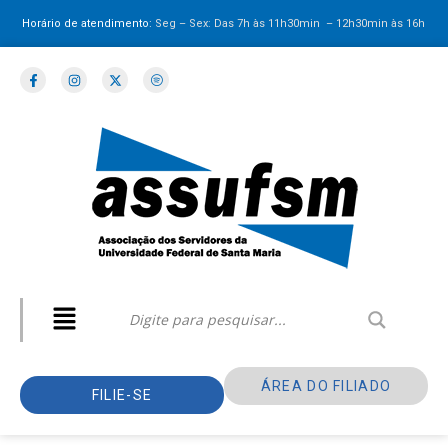
Horário de atendimento:
Seg – Sex: Das 7h às 11h30min – 12h30min
às 16h
ÁREA DO FILIADO
FILIE-SE