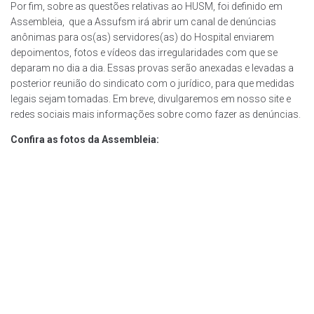
Por fim, sobre as questões relativas ao HUSM, foi definido em
Assembleia, que a Assufsm irá abrir um canal de denúncias
anônimas para os(as) servidores(as) do Hospital enviarem
depoimentos, fotos e vídeos das irregularidades com que se
deparam no dia a dia. Essas provas serão anexadas e levadas a
posterior reunião do sindicato com o jurídico, para que medidas
legais sejam tomadas. Em breve, divulgaremos em nosso site e
redes sociais mais informações sobre como fazer as denúncias.
Confira as fotos da Assembleia: