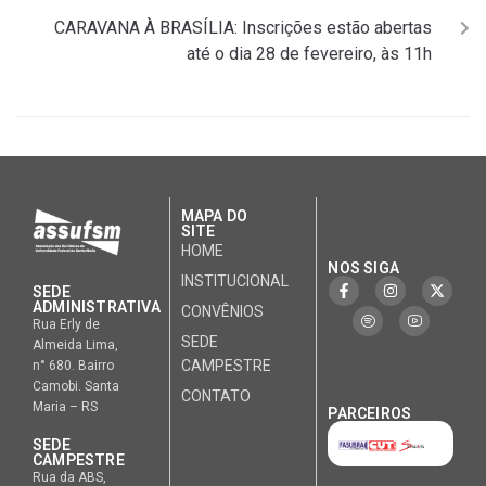
CARAVANA À BRASÍLIA: Inscrições estão abertas
até o dia 28 de fevereiro, às 11h
MAPA DO
SITE
HOME
NOS SIGA
INSTITUCIONAL
SEDE
ADMINISTRATIVA
CONVÊNIOS
Rua Erly de
SEDE
Almeida Lima,
CAMPESTRE
n° 680. Bairro
Camobi. Santa
CONTATO
Maria – RS
PARCEIROS
SEDE
CAMPESTRE
Rua da ABS,