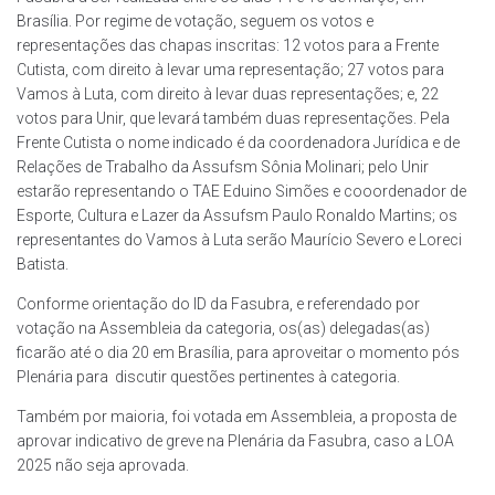
Brasília. Por regime de votação, seguem os votos e
representações das chapas inscritas: 12 votos para a Frente
Cutista, com direito à levar uma representação; 27 votos para
Vamos à Luta, com direito à levar duas representações; e, 22
votos para Unir, que levará também duas representações. Pela
Frente Cutista o nome indicado é da coordenadora Jurídica e de
Relações de Trabalho da Assufsm Sônia Molinari; pelo Unir
estarão representando o TAE Eduino Simões e cooordenador de
Esporte, Cultura e Lazer da Assufsm Paulo Ronaldo Martins; os
representantes do Vamos à Luta serão Maurício Severo e Loreci
Batista.
Conforme orientação do ID da Fasubra, e referendado por
votação na Assembleia da categoria, os(as) delegadas(as)
ficarão até o dia 20 em Brasília, para aproveitar o momento pós
Plenária para discutir questões pertinentes à categoria.
Também por maioria, foi votada em Assembleia, a proposta de
aprovar indicativo de greve na Plenária da Fasubra, caso a LOA
2025 não seja aprovada.