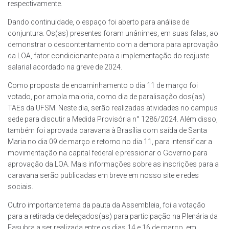
respectivamente.
Dando continuidade, o espaço foi aberto para análise de
conjuntura. Os(as) presentes foram unânimes, em suas falas, ao
demonstrar o descontentamento com a demora para aprovação
da LOA, fator condicionante para a implementação do reajuste
salarial acordado na greve de 2024.
Como proposta de encaminhamento o dia 11 de março foi
votado, por ampla maioria, como dia de paralisação dos(as)
TAEs da UFSM. Neste dia, serão realizadas atividades no campus
sede para discutir a Medida Provisória n° 1286/2024. Além disso,
também foi aprovada caravana à Brasília com saída de Santa
Maria no dia 09 de março e retorno no dia 11, para intensificar a
movimentação na capital federal e pressionar o Governo para
aprovação da LOA. Mais informações sobre as inscrições para a
caravana serão publicadas em breve em nosso site e redes
sociais.
Outro importante tema da pauta da Assembleia, foi a votação
para a retirada de delegados(as) para participação na Plenária da
Fasubra a ser realizada entre os dias 14 e 16 de março, em