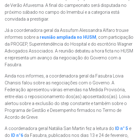
de Verão Afuvesma. A final do campeonato será disputada no
próximo sábado no campo do Imembuí e a categoria está
convidada a prestigiar.
Já a coordenadora geral da Assufsm Alessandra Alfaro trouxe
informes sobre a
reunião ampliada no HUSM
, com participação
da PROGEP, Superintendência do Hospital e do escritório Wagner
Advogados Associados. A reunião debateu a hora ficta no HUSM
e representa um avanço da negociação do Governo com a
Fasubra.
Ainda nos informes, a coordenadora geral da Fasubra Loiva
Chansis falou sobre as negociações com o Governo. A
Federação apresentou várias emendas na Medida Provisória,
entre elas o reposicionamento dos(as) aposentados(as). Loiva
alertou sobre a exclusão do step constante e também sobre o
Programa de Gestão e Desempenho firmados no Termo de
Acordo de Greve.
A coordenadora geral Natália San Martin fez a leitura do
ID n° 5
e
do
ID n°6
da Fasubra, publicados nos dias 13 e 24 de fevereiro,