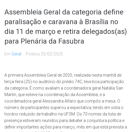
Assembleia Geral da categoria define
paralisação e caravana à Brasília no
dia 11 de março e retira delegados(as)
para Plenária da Fasubra
Em
Geral
Postou
25/02/2025
A primeira Assembleia Geral de 2025, realizada nesta manhã de
terça-feira (25) no auditório do prédio 74C, teve boa participação
da categoria. É como avaliam a coordenadora geral Natália San
Martin, que esteve na coordenação da Assembleia, e a
coordenadora geral Alessandra Alfaro que compôs a mesa. O
número de participantes superou a expectativa, tendo em vista o
horário reduzido de trabalho na UFSM. Os 70 nomes da lista de
presença estiveram reunidos para debater a conjuntura política e
definir importantes ações para março, mês em que está prevista a