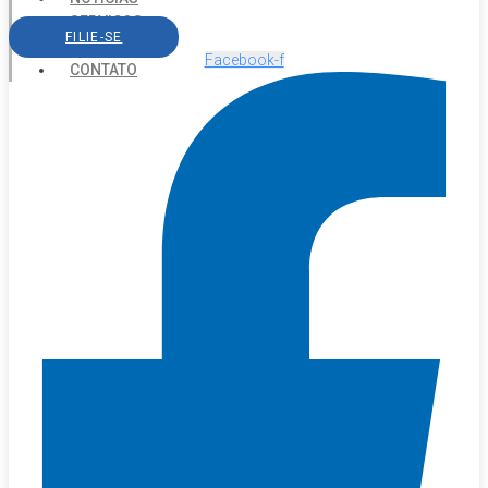
SERVIÇOS
FILIE-SE
AGENDA
Facebook-f
CONTATO