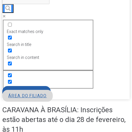
Exact matches only
Search in title
Search in content
FILIE-SE
ÁREA DO FILIADO
CARAVANA À BRASÍLIA: Inscrições
estão abertas até o dia 28 de fevereiro,
às 11h