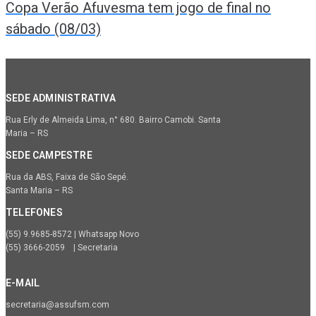
Copa Verão Afuvesma tem jogo de final no
sábado (08/03)
SEDE ADMINISTRATIVA
Rua Erly de Almeida Lima, n° 680. Bairro Camobi. Santa
Maria – RS
SEDE CAMPESTRE
Rua da ABS, Faixa de São Sepé.
Santa Maria – RS
TELEFONES
(55) 9.9685-8572 | Whatsapp Novo
(55) 3666-2059 | Secretaria
E-MAIL
secretaria@assufsm.com