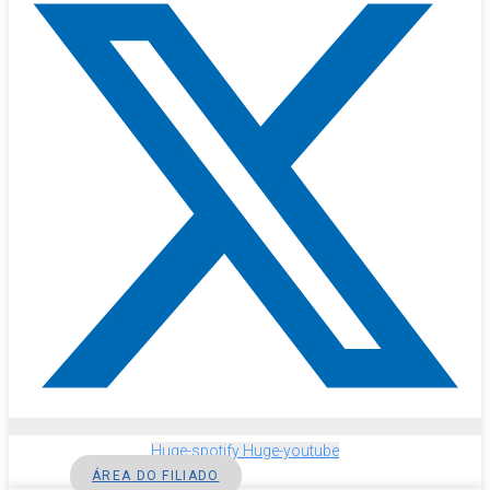
Huge-spotify
Huge-youtube
ÁREA DO FILIADO