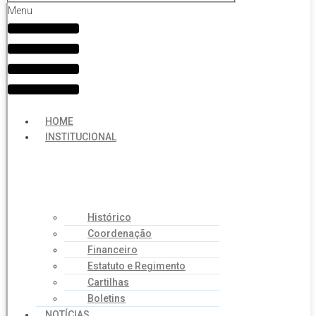
Menu
HOME
INSTITUCIONAL
Histórico
Coordenação
Financeiro
Estatuto e Regimento
Cartilhas
Boletins
NOTÍCIAS