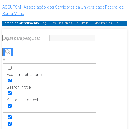
ASSUFSM | Associação dos Servidores da Universidade Federal de
Santa Maria
Horário de atendimento:
Seg – Sex: Das 7h às 11h30min – 12h30min
às 16h
Exact matches only
Search in title
Search in content