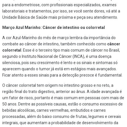
para a endometriose, com profissionais especializados, exames
laboratoriais e tratamentos, por isso, se você sente dores, vá até a
Unidade Básica de Saúde mais próxima e peça seu atendimento.
Março Azul Marinho: Câncer de intestino ou colorretal
A cor Azul-Marinho do mês de março lembra da importância do
combate ao câncer de intestino, também conhecido como
câncer
colorretal
. Esse é o terceiro tipo mais comum de câncer no Brasil,
segundo o Instituto Nacional de Câncer (INCA), é uma doença
silenciosa, pois seu crescimento é lento e os sinais e sintomas só
aparecem quando o tumor já está em estágios mais avançados.
Ficar atento a esses sinais para a detecção precoce é fundamental.
O câncer colorretal tem origem no intestino grosso e no reto, a
região final do trato digestivo, anterior ao ânus. A idade avançada é
um fator de risco, portanto é mais comum em pessoas com mais de
50 anos. Dentre as possíveis causas, estão o consumo excessivo de
bebidas alcoólicas, carnes vermelhas, embutidos e carnes
processadas, além do baixo consumo de frutas, legumes e cereais
integrais, que aumentam a probabilidade de desenvolvimento da