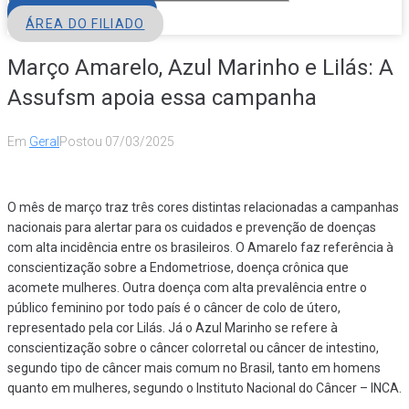
FILIE-SE
ÁREA DO FILIADO
Março Amarelo, Azul Marinho e Lilás: A
Assufsm apoia essa campanha
Em
Geral
Postou
07/03/2025
O mês de março traz três cores distintas relacionadas a campanhas
nacionais para alertar para os cuidados e prevenção de doenças
com alta incidência entre os brasileiros. O Amarelo faz referência à
conscientização sobre a Endometriose, doença crônica que
acomete mulheres. Outra doença com alta prevalência entre o
público feminino por todo país é o câncer de colo de útero,
representado pela cor Lilás. Já o Azul Marinho se refere à
conscientização sobre o câncer colorretal ou câncer de intestino,
segundo tipo de câncer mais comum no Brasil, tanto em homens
quanto em mulheres, segundo o Instituto Nacional do Câncer – INCA.