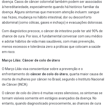
doença. Casos de câncer colorretal também podem ser associados
à hereditariedade, especialmente quando há histórico familiar da
doença. Alguns sintomas que merecem atenção incluem: sangue
nas fezes, mudança no hábito intestinal, dor ou desconforto
abdominal (como cólicas, gases e inchaço) e evacuações dolorosas.
Com diagnóstico precoce, o câncer de intestino pode ter até 90% de
chance de cura. Por isso, é fundamental conversar com seu médico
e adotar hábitos de vida mais saudáveis, com mais prevenção,
menos excessos e tolerância zero a práticas que colocam a saúde
em risco.
Março Lilás: Câncer de colo de útero
O Março Lilás visa conscientizar sobre a prevenção e o
enfrentamento do
câncer de colo do útero
, quarta maior causa de
morte de mulheres por câncer no Brasil, segundo o Instituto Nacional
de Câncer (INCA).
O câncer de colo do útero é muitas vezes silencioso, os sintomas se
tornam visíveis somente em estágios avançados da doença. No
entanto, quando diagnosticado precocemente, as chances de cura