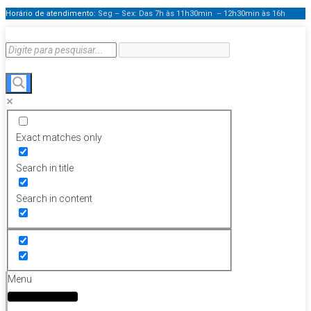
Horário de atendimento:
Seg – Sex: Das 7h às 11h30min – 12h30min
às 16h
Exact matches only
Search in title
Search in content
Menu