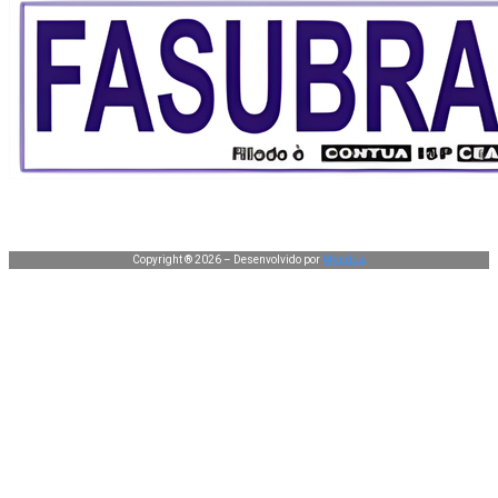
Copyright ® 2026 – Desenvolvido por
Manduá