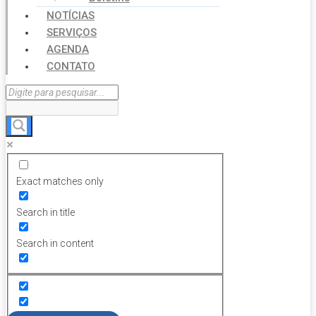
NOTÍCIAS
SERVIÇOS
AGENDA
CONTATO
Exact matches only
Search in title
Search in content