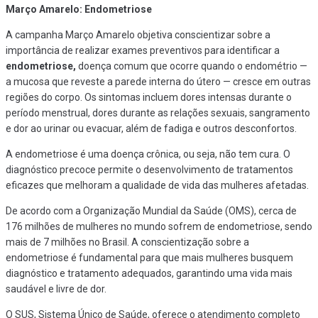
Março Amarelo: Endometriose
A campanha Março Amarelo objetiva conscientizar sobre a
importância de realizar exames preventivos para identificar a
endometriose,
doença comum que ocorre quando o endométrio —
a mucosa que reveste a parede interna do útero — cresce em outras
regiões do corpo. Os sintomas incluem dores intensas durante o
período menstrual, dores durante as relações sexuais, sangramento
e dor ao urinar ou evacuar, além de fadiga e outros desconfortos.
A endometriose é uma doença crônica, ou seja, não tem cura. O
diagnóstico precoce permite o desenvolvimento de tratamentos
eficazes que melhoram a qualidade de vida das mulheres afetadas.
De acordo com a Organização Mundial da Saúde (OMS), cerca de
176 milhões de mulheres no mundo sofrem de endometriose, sendo
mais de 7 milhões no Brasil. A conscientização sobre a
endometriose é fundamental para que mais mulheres busquem
diagnóstico e tratamento adequados, garantindo uma vida mais
saudável e livre de dor.
O SUS, Sistema Único de Saúde, oferece o atendimento completo