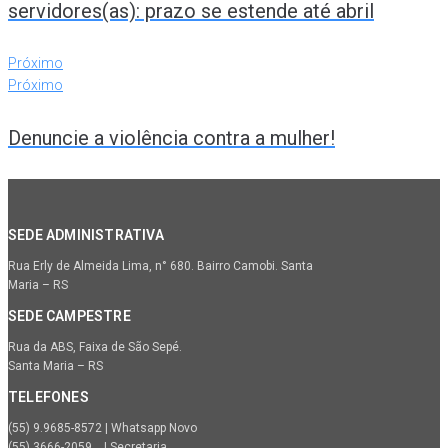
servidores(as): prazo se estende até abril
Próximo
Próximo
Denuncie a violência contra a mulher!
SEDE ADMINISTRATIVA
Rua Erly de Almeida Lima, n° 680. Bairro Camobi. Santa
Maria – RS
SEDE CAMPESTRE
Rua da ABS, Faixa de São Sepé.
Santa Maria – RS
TELEFONES
(55) 9.9685-8572 | Whatsapp Novo
(55) 3666-2059 | Secretaria