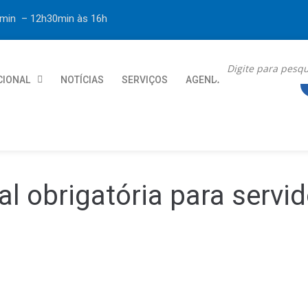
30min – 12h30min
às 16h
CIONAL
NOTÍCIAS
SERVIÇOS
AGENDA
CONTATO
l obrigatória para servid