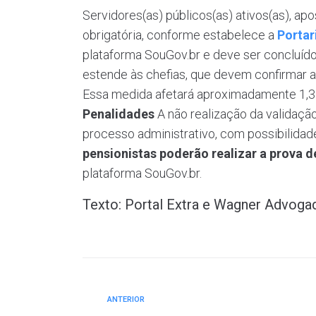
Servidores(as) públicos(as) ativos(as), apo
obrigatória, conforme estabelece a
Portar
plataforma SouGov.br e deve ser concluíd
estende às chefias, que devem confirmar 
Essa medida afetará aproximadamente 1,38
Penalidades
A não realização da validação
processo administrativo, com possibilida
pensionistas poderão realizar a prova 
plataforma SouGov.br.
Texto: Portal Extra e Wagner Advog
ANTERIOR