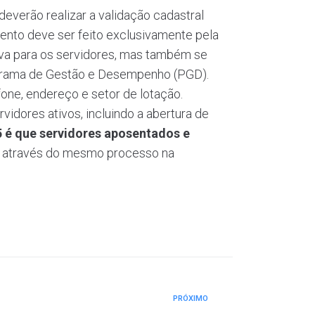
deverão realizar a validação cadastral
ento deve ser feito exclusivamente pela
siva para os servidores, mas também se
rograma de Gestão e Desempenho (PGD).
one, endereço e setor de lotação.
vidores ativos, incluindo a abertura de
5 é que servidores aposentados e
, através do mesmo processo na
PRÓXIMO