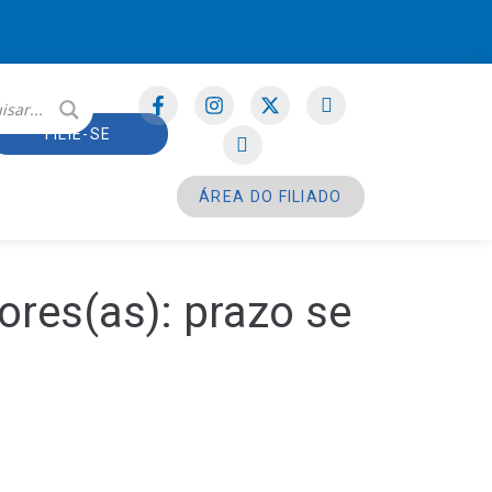
FILIE-SE
ÁREA DO FILIADO
ores(as): prazo se