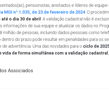
sentados(as), pensionistas, anistiados e líderes de equipe 
ia MGI nº 1.035, de 23 de fevereiro de 2024
. O procedim
o
até o dia 30 de abril
. A validação cadastral não é exclu
as informações de sua equipe e atualizar os dados no P
 milhão de pessoas, incluindo dados pessoais como telef
 dentro do prazo pode resultar em penalidades para os ser
de de advertência. Uma das novidades para o
ciclo de 202
de vida de forma simultânea com a validação cadastral
ados Associados