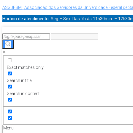
ASSUFSM | Associação dos Servidores da Universidade Federal de Sa
Horário de atendimento:
Seg – Sex: Das 7h às 11h30min – 12h30
Exact matches only
Search in title
Search in content
Menu