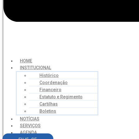
HOME
INSTITUCIONAL
Histórico
Coordenação
Financeiro
Estatuto e Regimento
Cartilhas
Boletins
NOTÍCIAS
SERVIÇOS
AGENDA