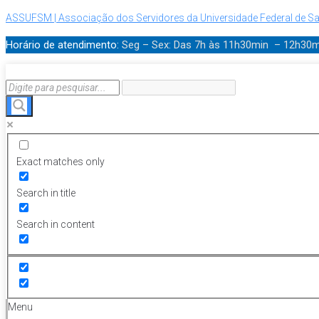
ASSUFSM | Associação dos Servidores da Universidade Federal de Sa
Horário de atendimento:
Seg – Sex: Das 7h às 11h30min – 12h30
Exact matches only
Search in title
Search in content
Menu