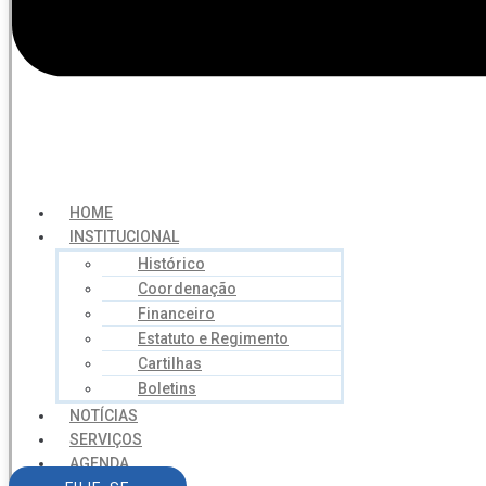
HOME
INSTITUCIONAL
Histórico
Coordenação
Financeiro
Estatuto e Regimento
Cartilhas
Boletins
NOTÍCIAS
SERVIÇOS
AGENDA