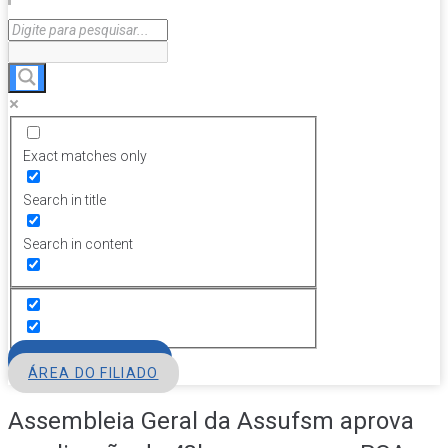
Exact matches only
Search in title
Search in content
FILIE-SE
ÁREA DO FILIADO
Assembleia Geral da Assufsm aprova