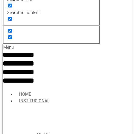
Search in content
Menu
HOME
INSTITUCIONAL