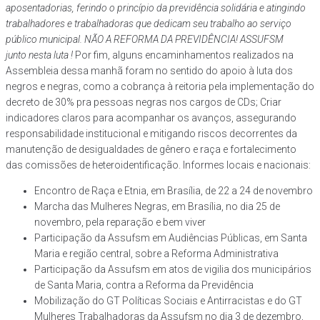
aposentadorias, ferindo o princípio da previdência solidária e atingindo
trabalhadores e trabalhadoras que dedicam seu trabalho ao serviço
público municipal.
NÃO A REFORMA DA PREVIDÊNCIA! ASSUFSM
junto nesta luta !
Por fim, alguns encaminhamentos realizados na
Assembleia dessa manhã foram no sentido do apoio à luta dos
negros e negras, como a cobrança à reitoria pela implementação do
decreto de 30% pra pessoas negras nos cargos de CDs; Criar
indicadores claros para acompanhar os avanços, assegurando
responsabilidade institucional e mitigando riscos decorrentes da
manutenção de desigualdades de gênero e raça e fortalecimento
das comissões de heteroidentificação. Informes locais e nacionais:
Encontro de Raça e Etnia, em Brasília, de 22 a 24 de novembro
Marcha das Mulheres Negras, em Brasília, no dia 25 de
novembro, pela reparação e bem viver
Participação da Assufsm em Audiências Públicas, em Santa
Maria e região central, sobre a Reforma Administrativa
Participação da Assufsm em atos de vigilia dos municipários
de Santa Maria, contra a Reforma da Previdência
Mobilização do GT Políticas Sociais e Antirracistas e do GT
Mulheres Trabalhadoras da Assufsm no dia 3 de dezembro,