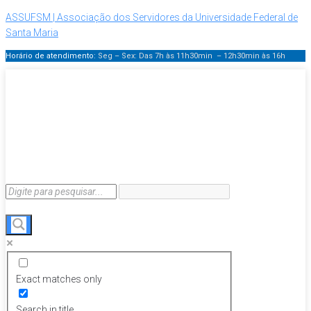
ASSUFSM | Associação dos Servidores da Universidade Federal de
Santa Maria
Horário de atendimento:
Seg – Sex: Das 7h às 11h30min – 12h30min
às 16h
Exact matches only
Search in title