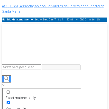
ASSUFSM | Associação dos Servidores da Universidade Federal de
Santa Maria
Horário de atendimento:
Seg – Sex: Das 7h às 11h30min – 12h30min
às 16h
Exact matches only
Search in title