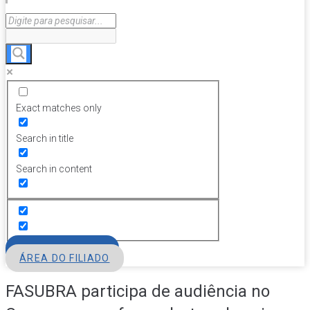
Exact matches only
Search in title
Search in content
FILIE-SE
ÁREA DO FILIADO
FASUBRA participa de audiência no