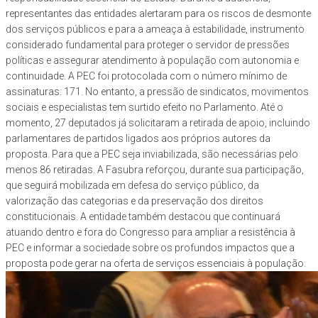
representantes das entidades alertaram para os riscos de desmonte
dos serviços públicos e para a ameaça à estabilidade, instrumento
considerado fundamental para proteger o servidor de pressões
políticas e assegurar atendimento à população com autonomia e
continuidade. A PEC foi protocolada com o número mínimo de
assinaturas: 171. No entanto, a pressão de sindicatos, movimentos
sociais e especialistas tem surtido efeito no Parlamento. Até o
momento, 27 deputados já solicitaram a retirada de apoio, incluindo
parlamentares de partidos ligados aos próprios autores da
proposta. Para que a PEC seja inviabilizada, são necessárias pelo
menos 86 retiradas. A Fasubra reforçou, durante sua participação,
que seguirá mobilizada em defesa do serviço público, da
valorização das categorias e da preservação dos direitos
constitucionais. A entidade também destacou que continuará
atuando dentro e fora do Congresso para ampliar a resistência à
PEC e informar a sociedade sobre os profundos impactos que a
proposta pode gerar na oferta de serviços essenciais à população.