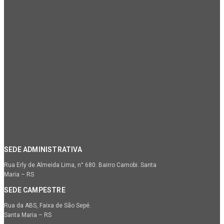
SEDE ADMINISTRATIVA
Rua Erly de Almeida Lima, n° 680. Bairro Camobi. Santa
Maria – RS
SEDE CAMPESTRE
Rua da ABS, Faixa de São Sepé.
Santa Maria – RS