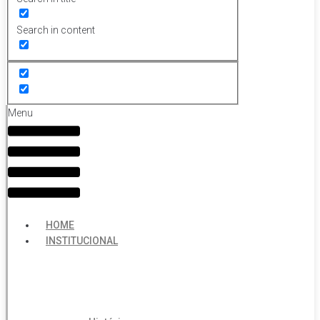
Search in content
Menu
HOME
INSTITUCIONAL