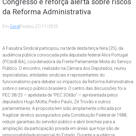
Congresso e reforça alerta sobre riscos
da Reforma Administrativa
Em
Geral
Postou
27/11/2025
A Fasubra Sindical participou, na tarde desta terça-feira (25), da
audiência pública convocada pela deputada federal Alice Portugal
(PCdoB-BA), coordenadora da Frente Parlamentar Mista do Serviço
Público. O encontro, realizado na Câmara dos Deputados, reuniu
especialistas, entidades sindicais e representantes do
funcionalismo para debater os impactos da Reforma Administrativa
sobre o serviço público brasileiro. O centro das discussões foi a
PEC 38/25 — apelidada de “PEC 3Oitão” — apresentada pelos
deputados Hugo Motta, Pedro Paulo, Zé Trovão e outros
parlamentares. A proposta tem sido amplamente criticada por
fragilizar direitos assegurados pela Constituição Federal de 1988,
reduzir garantias do servidor público e abrir brechas para a
ampliação da participação privada em áreas que hoje são de
responsabilidade essencial do Estado. Durante a audiência,