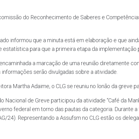
 comissão do Reconhecimento de Saberes e Competências 
asado informou que a minuta está em elaboração e que aind
estatística para que a primeira etapa da implementação 
u encaminhada a marcação de uma reunião diretamente com
s informações serão divulgadas sobre a atividade.
itora Martha Adaime, o CLG se reuniu no lonão da greve p
ndo Nacional de Greve participou da atividade “Café da Man
verno federal em torno das pautas da categoria. Durante a
TAG/24). Representando a Assufsm no CLG estão os delega