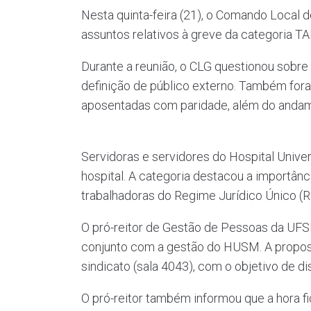
Nesta quinta-feira (21), o Comando Local 
assuntos relativos à greve da categoria TA
Durante a reunião, o CLG questionou sobre 
definição de público externo. Também for
aposentadas com paridade, além do anda
Servidoras e servidores do Hospital Unive
hospital. A categoria destacou a importân
trabalhadoras do Regime Jurídico Único 
O pró-reitor de Gestão de Pessoas da UFSM
conjunto com a gestão do HUSM. A proposta
sindicato (sala 4043), com o objetivo de d
O pró-reitor também informou que a hora f