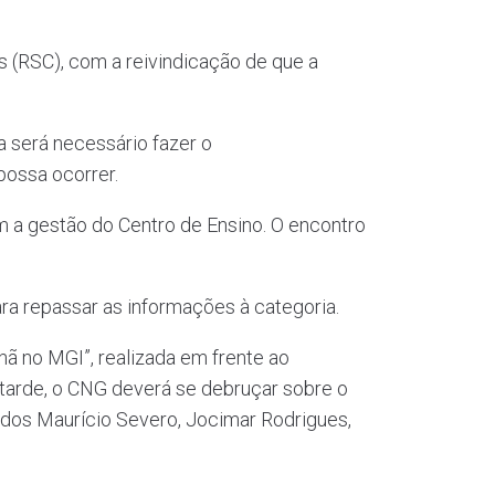
(RSC), com a reivindicação de que a
a será necessário fazer o
possa ocorrer.
 a gestão do Centro de Ensino. O encontro
ara repassar as informações à categoria.
hã no MGI”, realizada em frente ao
 tarde, o CNG deverá se debruçar sobre o
dos Maurício Severo, Jocimar Rodrigues,