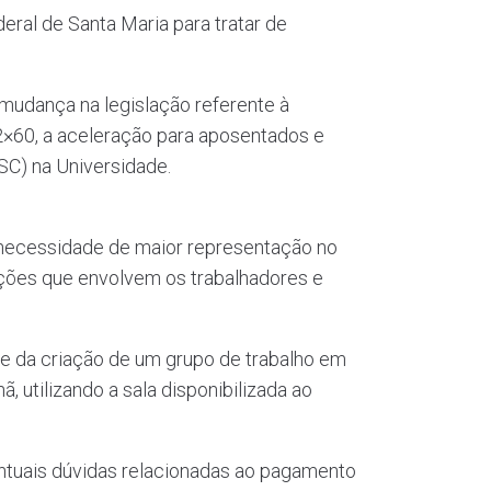
eral de Santa Maria para tratar de
a mudança na legislação referente à
×60, a aceleração para aposentados e
C) na Universidade.
a necessidade de maior representação no
uações que envolvem os trabalhadores e
de da criação de um grupo de trabalho em
 utilizando a sala disponibilizada ao
entuais dúvidas relacionadas ao pagamento