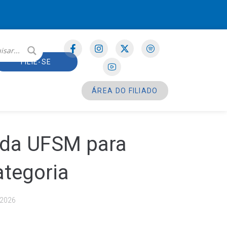
FILIE-SE
ÁREA DO FILIADO
o da UFSM para
ategoria
/2026