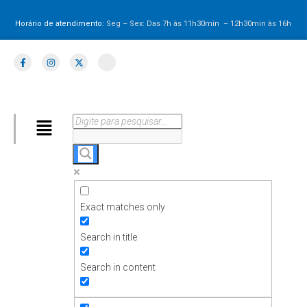
Horário de atendimento:
Seg – Sex: Das 7h às 11h30min – 12h30min
às 16h
Exact matches only
Search in title
Search in content