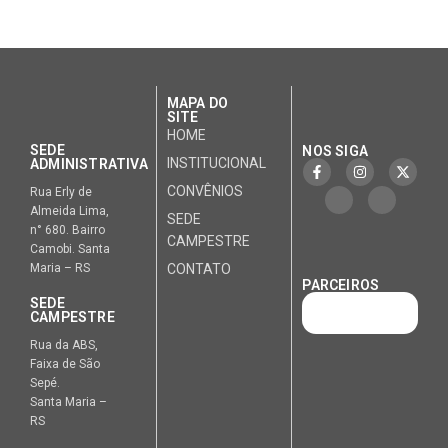
MAPA DO
SITE
HOME
SEDE
NOS SIGA
INSTITUCIONAL
ADMINISTRATIVA
CONVÊNIOS
Rua Erly de
Almeida Lima,
SEDE
n° 680. Bairro
CAMPESTRE
Camobi. Santa
Maria – RS
CONTATO
PARCEIROS
SEDE
CAMPESTRE
Rua da ABS,
Faixa de São
Sepé.
Santa Maria –
RS