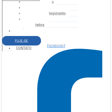
Coordenação
Financeiro
Estatuto e Regimento
Cartilhas
Boletins
NOTÍCIAS
SERVIÇOS
FILIE-SE
AGENDA
Facebook-f
CONTATO