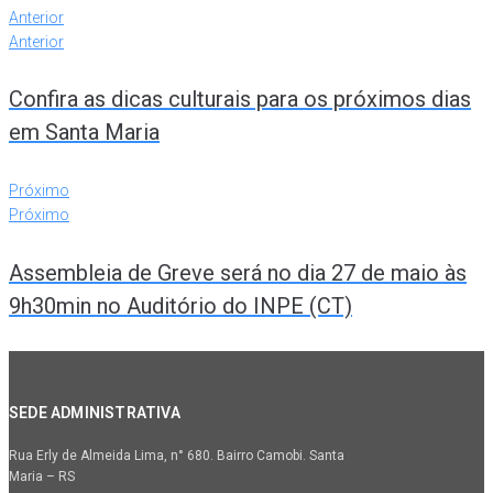
Anterior
Anterior
Confira as dicas culturais para os próximos dias
em Santa Maria
Próximo
Próximo
Assembleia de Greve será no dia 27 de maio às
9h30min no Auditório do INPE (CT)
SEDE ADMINISTRATIVA
Rua Erly de Almeida Lima, n° 680. Bairro Camobi. Santa
Maria – RS