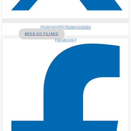
Huge-spotify
Huge-youtube
ÁREA DO FILIADO
Facebook-f