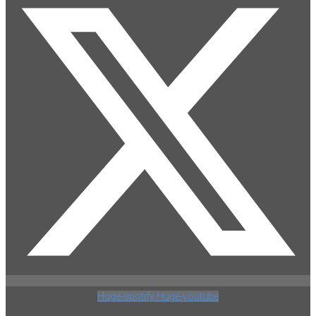
Huge-spotify
Huge-youtube