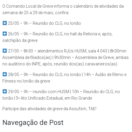
O Comando Local de Greve informa o calendário de atividades da
semana de 25 a 29 de maio, confira:
25/05 – 9h – Reunião do CLG, no lonão
26/05 – 9h – Reunião do CLG, no hall da Reitoria e, após,
salchipão da greve
27/05 – 8h30 – atendimentos RJUs HUSM, sala 4.043 | 8h30min
Assembleia de filiados(as) | 9h30min – Assembleia de Greve, ambas
no auditório do INPE, após, reunião dos(as) caravaneiros(as)
28/05 – 9h – Reunião do CLG, no lonão | 14h – Aulão de Ritmo e
Fitness no lonão da greve
29/05 – 9h – reunião com HUSM | 10h – Reunião do CLG, no
lonão | 5• Ato Unificado Estadual, em Rio Grande
Participe das atividades de greve da Assufsm, TAE!
Navegação de Post