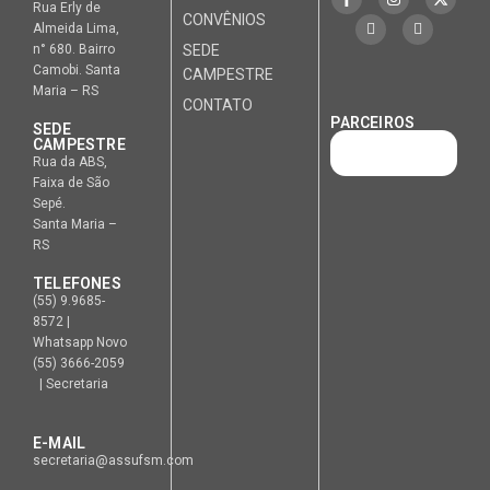
Rua Erly de
CONVÊNIOS
Almeida Lima,
n° 680. Bairro
SEDE
Camobi. Santa
CAMPESTRE
Maria – RS
CONTATO
PARCEIROS
SEDE
CAMPESTRE
Rua da ABS,
Faixa de São
Sepé.
Santa Maria –
RS
TELEFONES
(55) 9.9685-
8572 |
Whatsapp Novo
(55) 3666-2059
| Secretaria
E-MAIL
secretaria@assufsm.com