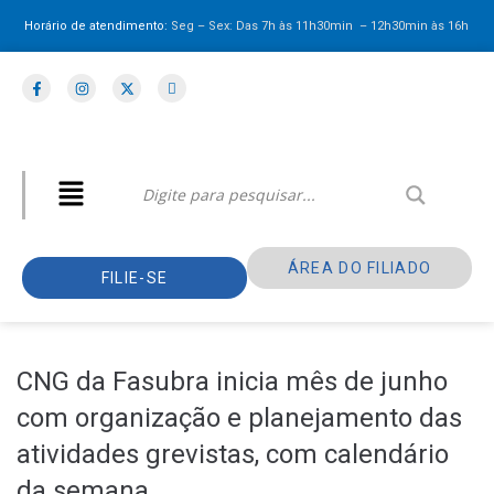
Horário de atendimento:
Seg – Sex: Das 7h às 11h30min – 12h30min
às 16h
ÁREA DO FILIADO
FILIE-SE
CNG da Fasubra inicia mês de junho
com organização e planejamento das
atividades grevistas, com calendário
da semana