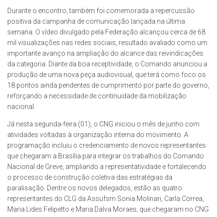
Durante o encontro, também foi comemorada a repercussão
positiva da campanha de comunicação lançada na última
semana. O vídeo divulgado pela Federação alcançou cerca de 68
mil visualizações nas redes sociais, resultado avaliado como um
importante avanço na ampliação do alcance das reivindicações
da categoria. Diante da boa receptividade, o Comando anunciou a
produção de uma nova peça audiovisual, que terá como foco os
18 pontos ainda pendentes de cumprimento por parte do governo,
reforçando a necessidade de continuidade da mobilização
nacional.
Já nesta segunda-feira (01), o CNG iniciou o mês de junho com
atividades voltadas à organização interna do movimento. A
programação incluiu o credenciamento de novos representantes
que chegaram a Brasília para integrar os trabalhos do Comando
Nacional de Greve, ampliando a representatividade e fortalecendo
o processo de construção coletiva das estratégias da
paralisação. Dentre os novos delegados, estão as quatro
representantes do CLG da Assufsm Sonia Molinari, Carla Correa,
Maria Lides Felipetto e Maria Dalva Moraes, que chegaram no CNG