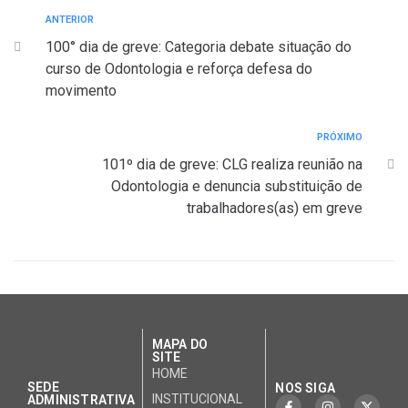
ANTERIOR
100° dia de greve: Categoria debate situação do
curso de Odontologia e reforça defesa do
movimento
PRÓXIMO
101º dia de greve: CLG realiza reunião na
Odontologia e denuncia substituição de
trabalhadores(as) em greve
MAPA DO
SITE
HOME
SEDE
NOS SIGA
INSTITUCIONAL
ADMINISTRATIVA