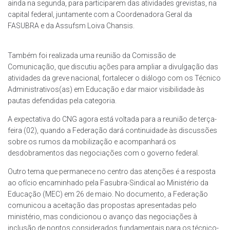
ainda na segunda, para participarem das atividades grevistas, na
capital federal, juntamente com a Coordenadora Geral da
FASUBRA e da Assufsm Loiva Chansis.
Também foi realizada uma reunião da Comissão de
Comunicação, que discutiu ações para ampliar a divulgação das
atividades da greve nacional, fortalecer o diálogo com os Técnico
Administrativos(as) em Educação e dar maior visibilidade às
pautas defendidas pela categoria.
A expectativa do CNG agora está voltada para a reunião de terça-
feira (02), quando a Federação dará continuidade às discussões
sobre os rumos da mobilização e acompanhará os
desdobramentos das negociações com o governo federal.
Outro tema que permanece no centro das atenções é a resposta
ao ofício encaminhado pela Fasubra-Sindical ao Ministério da
Educação (MEC) em 26 de maio. No documento, a Federação
comunicou a aceitação das propostas apresentadas pelo
ministério, mas condicionou o avanço das negociações à
inclusão de pontos considerados fundamentais para os técnico-