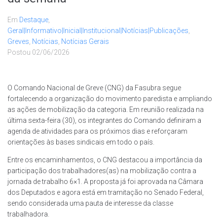
Em
Destaque
,
Geral|Informativo|Inicial|Institucional|Notícias|Publicações
,
Greves
,
Notícias
,
Notícias Gerais
Postou
02/06/2026
O Comando Nacional de Greve (CNG) da Fasubra segue
fortalecendo a organização do movimento paredista e ampliando
as ações de mobilização da categoria. Em reunião realizada na
última sexta-feira (30), os integrantes do Comando definiram a
agenda de atividades para os próximos dias e reforçaram
orientações às bases sindicais em todo o país.
Entre os encaminhamentos, o CNG destacou a importância da
participação dos trabalhadores(as) na mobilização contra a
jornada de trabalho 6×1. A proposta já foi aprovada na Câmara
dos Deputados e agora está em tramitação no Senado Federal,
sendo considerada uma pauta de interesse da classe
trabalhadora.