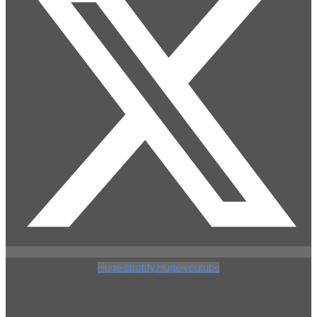
Huge-spotify
Huge-youtube