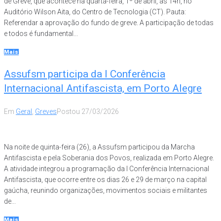
de Greve, que acontece na quarta-feira, 1º de abril, às 14h, no
Auditório Wilson Aita, do Centro de Tecnologia (CT). Pauta:
Referendar a aprovação do fundo de greve. A participação de todas
e todos é fundamental...
Mais
Assufsm participa da I Conferência
Internacional Antifascista, em Porto Alegre
Em
Geral
,
Greves
Postou
27/03/2026
Na noite de quinta-feira (26), a Assufsm participou da Marcha
Antifascista e pela Soberania dos Povos, realizada em Porto Alegre.
A atividade integrou a programação da I Conferência Internacional
Antifascista, que ocorre entre os dias 26 e 29 de março na capital
gaúcha, reunindo organizações, movimentos sociais e militantes
de...
Mais