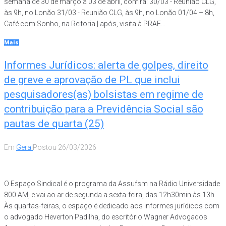
semana de 30 de março a 03 de abril, confira: 30/03 - Reunião CLG,
às 9h, no Lonão 31/03 - Reunião CLG, às 9h, no Lonão 01/04 – 8h,
Café com Sonho, na Reitoria | após, visita à PRAE...
Mais
Informes Jurídicos: alerta de golpes, direito
de greve e aprovação de PL que inclui
pesquisadores(as) bolsistas em regime de
contribuição para a Previdência Social são
pautas de quarta (25)
Em
Geral
Postou
26/03/2026
O Espaço Sindical é o programa da Assufsm na Rádio Universidade
800 AM, e vai ao ar de segunda a sexta-feira, das 12h30min às 13h.
Às quartas-feiras, o espaço é dedicado aos informes jurídicos com
o advogado Heverton Padilha, do escritório Wagner Advogados