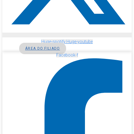
Huge-spotify
Huge-youtube
ÁREA DO FILIADO
Facebook-f