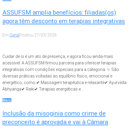
ASSUFSM amplia benefícios: filiadas(os)
agora têm desconto em terapias integrativas
Em
Geral
Postou
27/03/2026
Cuidar de si é um ato de presença, e agora ficou ainda mais
acessível. A ASSUFSM firmou parceria para oferecer terapias
integrativas com condições especiais para a categoria. ✨ São
diversas práticas voltadas ao equilíbrio físico, emocional e
energético, como:✔ Massagem terapêutica e relaxante✔ Ayurveda
Abhyanga✔ Reiki✔ Terapias energéticas e...
Mais
Inclusão da misoginia como crime de
preconceito é aprovada e vai à Câmara