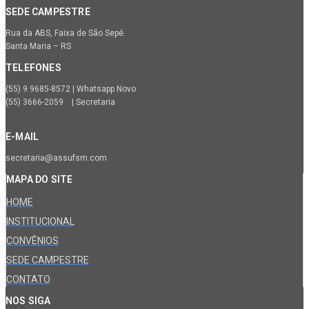
SEDE CAMPESTRE
Rua da ABS, Faixa de São Sepé.
Santa Maria – RS
TELEFONES
(55) 9.9685-8572 | Whatsapp Novo
(55) 3666-2059 | Secretaria
E-MAIL
secretaria@assufsm.com
MAPA DO SITE
HOME
INSTITUCIONAL
CONVÊNIOS
SEDE CAMPESTRE
CONTATO
NOS SIGA