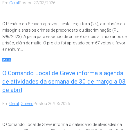
Em
Geral
Postou
27/03/2026
O Plenário do Senado aprovou, nesta terça-feira (24), a inclusão da
misoginia entre os crimes de preconceito ou discriminação (PL
896/2023). A pena para esse tipo de crime é de dois a cinco anos de
prisão, além de multa. O projeto foi aprovado com 67 votos a favor
e nenhum...
Mais
O Comando Local de Greve informa a agenda
de atividades da semana de 30 de março a 03
de abril
Em
Geral
,
Greves
Postou
26/03/2026
O Comando Local de Greve informa o calendário de atividades da