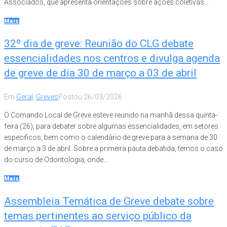
Associados, que apresenta orientações sobre ações coletivas...
Mais
32º dia de greve: Reunião do CLG debate
essencialidades nos centros e divulga agenda
de greve de dia 30 de março a 03 de abril
Em
Geral
,
Greves
Postou
26/03/2026
O Comando Local de Greve esteve reunido na manhã dessa quinta-
feira (26), para debater sobre algumas essencialidades, em setores
especificos, bem como o calendário de greve para a semana de 30
de março a 3 de abril. Sobre a primeira pauta debatida, temos o caso
do curso de Odontologia, onde...
Mais
Assembleia Temática de Greve debate sobre
temas pertinentes ao serviço público da