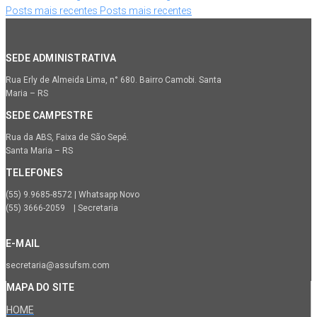
Posts mais recentes
Posts mais recentes
SEDE ADMINISTRATIVA
Rua Erly de Almeida Lima, n° 680. Bairro Camobi. Santa
Maria – RS
SEDE CAMPESTRE
Rua da ABS, Faixa de São Sepé.
Santa Maria – RS
TELEFONES
(55) 9.9685-8572 | Whatsapp Novo
(55) 3666-2059 | Secretaria
E-MAIL
secretaria@assufsm.com
MAPA DO SITE
HOME