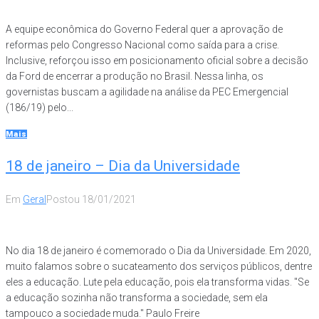
A equipe econômica do Governo Federal quer a aprovação de
reformas pelo Congresso Nacional como saída para a crise.
Inclusive, reforçou isso em posicionamento oficial sobre a decisão
da Ford de encerrar a produção no Brasil. Nessa linha, os
governistas buscam a agilidade na análise da PEC Emergencial
(186/19) pelo...
Mais
18 de janeiro – Dia da Universidade
Em
Geral
Postou
18/01/2021
No dia 18 de janeiro é comemorado o Dia da Universidade. Em 2020,
muito falamos sobre o sucateamento dos serviços públicos, dentre
eles a educação. Lute pela educação, pois ela transforma vidas. "Se
a educação sozinha não transforma a sociedade, sem ela
tampouco a sociedade muda." Paulo Freire