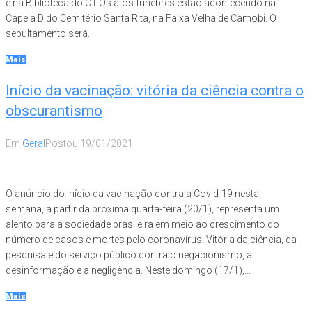
e na Biblioteca do CT.Os atos fúnebres estão acontecendo na
Capela D do Cemitério Santa Rita, na Faixa Velha de Camobi. O
sepultamento será...
Mais
Início da vacinação: vitória da ciência contra o
obscurantismo
Em
Geral
Postou
19/01/2021
O anúncio do início da vacinação contra a Covid-19 nesta
semana, a partir da próxima quarta-feira (20/1), representa um
alento para a sociedade brasileira em meio ao crescimento do
número de casos e mortes pelo coronavírus. Vitória da ciência, da
pesquisa e do serviço público contra o negacionismo, a
desinformação e a negligência. Neste domingo (17/1),...
Mais