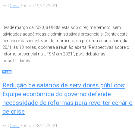
Em
Geral
Postou
19/01/2021
Desde março de 2020, a UFSM está sob o regime remoto, sem
atividades acadêmicas e administrativas presenciais. Diante deste
cenário e das incertezas do momento, na próxima quarta-feira, dia
20/1, às 10 horas, ocorrerá a reunião aberta “Perspectivas sobre o
retorno presencial na UFSM em 2021”, para debater as
possibilidades...
Mais
Redução de salários de servidores públicos:
Equipe econômica do governo defende
necessidade de reformas para reverter cenário
de crise
Em
Geral
Postou
18/01/2021