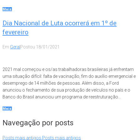
Mais
Dia Nacional de Luta ocorrerá em 1º de
fevereiro
Em
Geral
Postou
18/01/2021
2021 mal começou e os/as trabalhadoras brasileiras já enfrentam
uma situação difícil: falta de vacinação, fim do auxílio emergencial e
desemprego de 14 milhões de pessoas. Além disso, a Ford
anunciou o fechamento de sua produção de veículos no país e o
Banco do Brasil anunciou um programa de reestruturação...
Mais
Navegação por posts
Posts mais antigos
Posts mais antigos