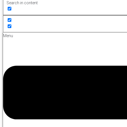
Search in content
Menu