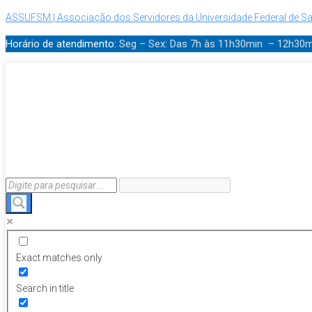
ASSUFSM | Associação dos Servidores da Universidade Federal de Sa
Horário de atendimento:
Seg – Sex: Das 7h às 11h30min – 12h30
Exact matches only
Search in title