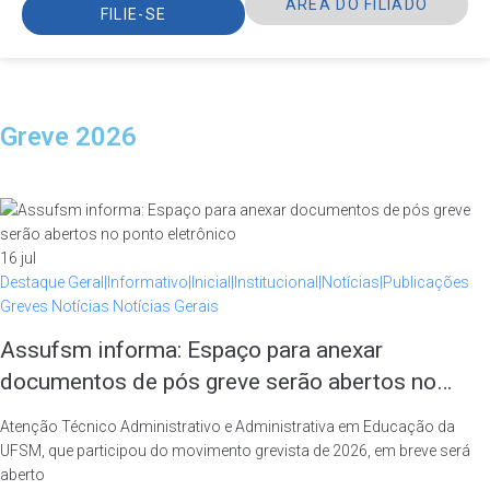
ÁREA DO FILIADO
FILIE-SE
Greve 2026
16
jul
Destaque
Geral|Informativo|Inicial|Institucional|Notícias|Publicações
Greves
Notícias
Notícias Gerais
Assufsm informa: Espaço para anexar
documentos de pós greve serão abertos no
ponto eletrônico
Atenção Técnico Administrativo e Administrativa em Educação da
UFSM, que participou do movimento grevista de 2026, em breve será
aberto