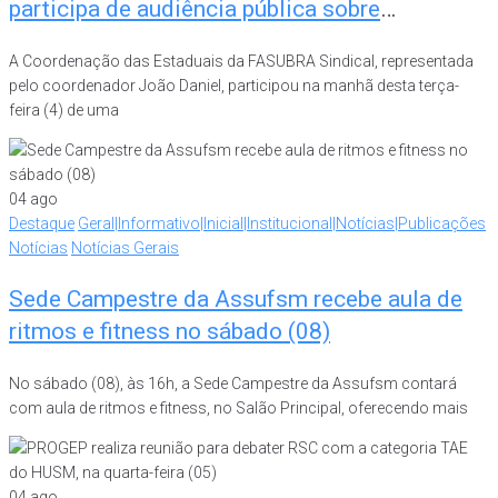
participa de audiência pública sobre
implementação da Lei do Descongela
A Coordenação das Estaduais da FASUBRA Sindical, representada
pelo coordenador João Daniel, participou na manhã desta terça-
feira (4) de uma
04
ago
Destaque
Geral|Informativo|Inicial|Institucional|Notícias|Publicações
Notícias
Notícias Gerais
Sede Campestre da Assufsm recebe aula de
ritmos e fitness no sábado (08)
No sábado (08), às 16h, a Sede Campestre da Assufsm contará
com aula de ritmos e fitness, no Salão Principal, oferecendo mais
04
ago