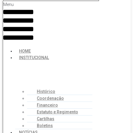
Menu
HOME
INSTITUCIONAL
Histórico
Coordenação
Financeiro
Estatuto e Regimento
Cartilhas
Boletins
NOTÍCIAS