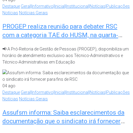
Destaque
Geral|Informativo|Inicial|Institucional|Notícias|Publicações
Notícias
Notícias Gerais
PROGEP realiza reunião para debater RSC
com a categoria TAE do HUSM, na quarta-
feira (05)
📢 A Pró-Reitoria de Gestão de Pessoas (PROGEP), disponibiliza um
horário de atendimento exclusivo aos Técnico-Administrativos e
Técnico-Administrativas em Educação
04
ago
Destaque
Geral|Informativo|Inicial|Institucional|Notícias|Publicações
Notícias
Notícias Gerais
Assufsm informa: Saiba esclarecimentos da
documentação que o sindicato irá fornecer
para fins de RSC