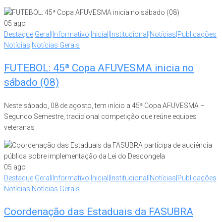
05
ago
Destaque
Geral|Informativo|Inicial|Institucional|Notícias|Publicações
Notícias
Notícias Gerais
FUTEBOL: 45ª Copa AFUVESMA inicia no
sábado (08)
Neste sábado, 08 de agosto, tem início a 45ª Copa AFUVESMA –
Segundo Semestre, tradicional competição que reúne equipes
veteranas
05
ago
Destaque
Geral|Informativo|Inicial|Institucional|Notícias|Publicações
Notícias
Notícias Gerais
Coordenação das Estaduais da FASUBRA