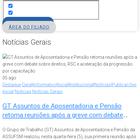
FILIE-SE
ÁREA DO FILIADO
Notícias Gerais
05
ago
Destaque
Geral|Informativo|Inicial|Institucional|Notícias|Publicações
Inicial
Notícias
Notícias Gerais
GT Assuntos de Aposentadoria e Pensão
retoma reuniões após a greve com debate
sobre direitos, RSC e aceleração da
O Grupo de Trabalho (GT) Assuntos de Aposentadoria e Pensão da
progressão por capacitação
ASSUFSM realizou, nesta quarta-feira (5), sua primeira reunião após