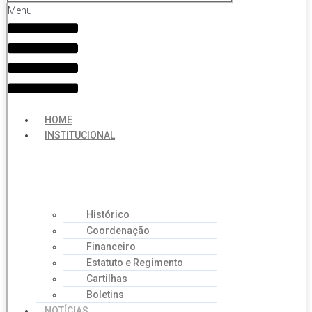
Menu
HOME
INSTITUCIONAL
Histórico
Coordenação
Financeiro
Estatuto e Regimento
Cartilhas
Boletins
NOTÍCIAS