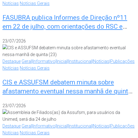
Notícias
Notícias Gerais
FASUBRA publica Informes de Direção nº11
em 22 de julho, com orientações do RSC e
progressão por aceleração
23/07/2026
Destaque
Geral|Informativo|Inicial|Institucional|Notícias|Publicações
Notícias
Notícias Gerais
CIS e ASSUFSM debatem minuta sobre
afastamento eventual nessa manhã de quinta
(23)
23/07/2026
Destaque
Geral|Informativo|Inicial|Institucional|Notícias|Publicações
Notícias
Notícias Gerais