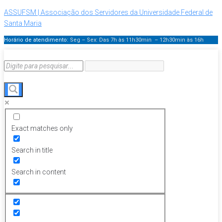
ASSUFSM | Associação dos Servidores da Universidade Federal de
Santa Maria
Horário de atendimento:
Seg – Sex: Das 7h às 11h30min – 12h30min
às 16h
Exact matches only
Search in title
Search in content