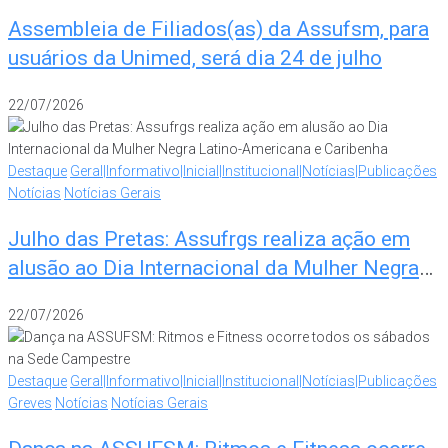
Assembleia de Filiados(as) da Assufsm, para
usuários da Unimed, será dia 24 de julho
22/07/2026
Destaque
Geral|Informativo|Inicial|Institucional|Notícias|Publicações
Notícias
Notícias Gerais
Julho das Pretas: Assufrgs realiza ação em
alusão ao Dia Internacional da Mulher Negra
Latino-Americana e Caribenha
22/07/2026
Destaque
Geral|Informativo|Inicial|Institucional|Notícias|Publicações
Greves
Notícias
Notícias Gerais