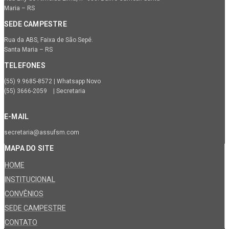
Maria – RS
SEDE CAMPESTRE
Rua da ABS, Faixa de São Sepé.
Santa Maria – RS
TELEFONES
(55) 9.9685-8572 | Whatsapp Novo
(55) 3666-2059 | Secretaria
E-MAIL
secretaria@assufsm.com
MAPA DO SITE
HOME
INSTITUCIONAL
CONVÊNIOS
SEDE CAMPESTRE
CONTATO