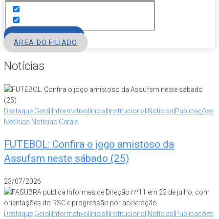
FILIE-SE
ÁREA DO FILIADO
Notícias
Destaque
Geral|Informativo|Inicial|Institucional|Notícias|Publicações
Notícias
Notícias Gerais
FUTEBOL: Confira o jogo amistoso da
Assufsm neste sábado (25)
23/07/2026
Destaque
Geral|Informativo|Inicial|Institucional|Notícias|Publicações