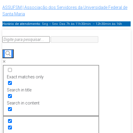
ASSUFSM | Associação dos Servidores da Universidade Federal de
Santa Maria
Horário de atendimento:
Seg – Sex: Das 7h às 11h30min – 12h30min
às 16h
Exact matches only
Search in title
Search in content