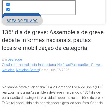
FILIE-SE
ÁREA DO FILIADO
136° dia de greve: Assembleia de greve
debate informes nacionais, pautas
locais e mobilização da categoria
Em
Destaque
,
Geral|Informativo|Inicial|Institucional|Notícias|Publicações
,
Greves
,
Notícias
,
Notícias Gerais
Postou
08/07/2026
Na manhã desta quarta-feira (08), o Comando Local de Greve (CLG)
realizou mais uma Assembleia de Greve, marcando o 136º dia de
paralisação da categoria. A atividade ocorreu no auditório do prédio
74C e foi conduzida pela coordenadora geral da Assufsm, Gabriela