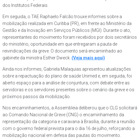
dos Institutos Federais.
Em seguida, o TAE Raphaelo Falcão trouxe informes sobre a
mobilização realizada em Curitiba (PR), em frente ao Ministério da
Gestão e da Inovação em Serviços Públicos (MGI). Durante o ato,
representantes do movimento foram recebidos por dois secretários
do ministério, oportunidade em que entregaram a pauta de
reivindicações da greve. O documento será encaminhado ao
gabinete da ministra Esther Dweck.
(Veja mais aqui)
Ainda nos informes, Gabriela Malaquias apresentou atualizações
sobre a repactuação do plano de saúde Unimed e, em seguida, foi
aberto espaço para a análise de conjuntura, com debate entre as
servidoras e os servidores presentes sobre o cenário da greve e os
próximos passos da mobilização.
Nos encaminhamentos, a Assembleia deliberou que o CLG solicitará
ao Comando Nacional de Greve (CNG) o encaminhamento da
representação da categoria e caravana à Brasília, durante a reunião
com o governo federal prevista para o dia 16 de julho, reforçando a
mobilização nacional em defesa das pautas do movimento.