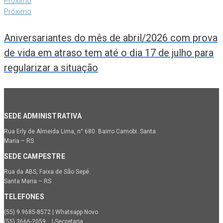
Próximo
Próximo
Aniversariantes do mês de abril/2026 com prova
de vida em atraso tem até o dia 17 de julho para
regularizar a situação
SEDE ADMINISTRATIVA
Rua Erly de Almeida Lima, n° 680. Bairro Camobi. Santa
Maria – RS
SEDE CAMPESTRE
Rua da ABS, Faixa de São Sepé.
Santa Maria – RS
TELEFONES
(55) 9.9685-8572 | Whatsapp Novo
(55) 3666-2059 | Secretaria