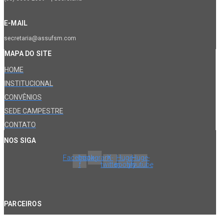
E-MAIL
secretaria@assufsm.com
MAPA DO SITE
HOME
INSTITUCIONAL
CONVÊNIOS
SEDE CAMPESTRE
CONTATO
NOS SIGA
Facebook-
Instagram
X-
Huge-
Huge-
f
twitter
spotify
youtube
PARCEIROS