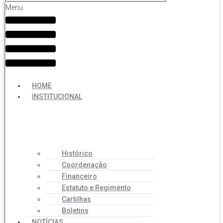
Menu
HOME
INSTITUCIONAL
Histórico
Coordenação
Financeiro
Estatuto e Regimento
Cartilhas
Boletins
NOTÍCIAS