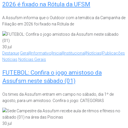
2026 é fixado na Rótula da UFSM
A Assufsm informa que o Outdoor com a temática da Campanha de
Filiação em 2026 foi fixado na Rótula de
30
jul
Destaque
Geral|Informativo|Inicial|Institucional|Notícias|Publicações
Notícias
Notícias Gerais
FUTEBOL: Confira o jogo amistoso da
Assufsm neste sábado (01)
Os times da Assufsm entram em campo no sábado, dia 1º de
agosto, para um amistoso. Confira o jogo: CATEGORIAS
30
jul