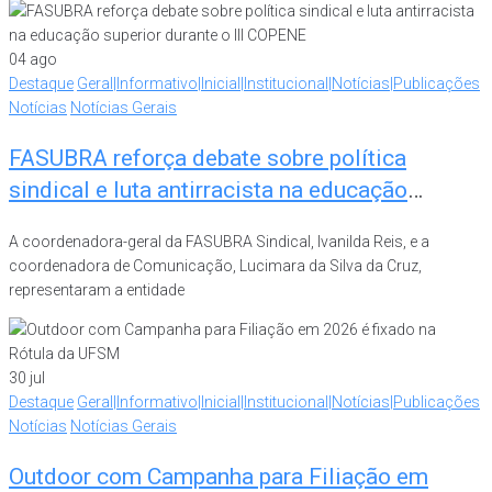
04
ago
Destaque
Geral|Informativo|Inicial|Institucional|Notícias|Publicações
Notícias
Notícias Gerais
FASUBRA reforça debate sobre política
sindical e luta antirracista na educação
superior durante o III COPENE
A coordenadora-geral da FASUBRA Sindical, Ivanilda Reis, e a
coordenadora de Comunicação, Lucimara da Silva da Cruz,
representaram a entidade
30
jul
Destaque
Geral|Informativo|Inicial|Institucional|Notícias|Publicações
Notícias
Notícias Gerais
Outdoor com Campanha para Filiação em