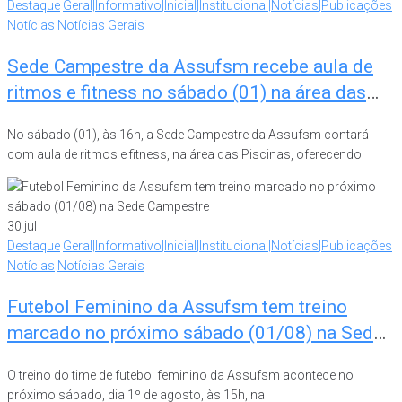
Destaque
Geral|Informativo|Inicial|Institucional|Notícias|Publicações
Notícias
Notícias Gerais
Sede Campestre da Assufsm recebe aula de
ritmos e fitness no sábado (01) na área das
Piscinas
No sábado (01), às 16h, a Sede Campestre da Assufsm contará
com aula de ritmos e fitness, na área das Piscinas, oferecendo
30
jul
Destaque
Geral|Informativo|Inicial|Institucional|Notícias|Publicações
Notícias
Notícias Gerais
Futebol Feminino da Assufsm tem treino
marcado no próximo sábado (01/08) na Sede
Campestre
O treino do time de futebol feminino da Assufsm acontece no
próximo sábado, dia 1º de agosto, às 15h, na