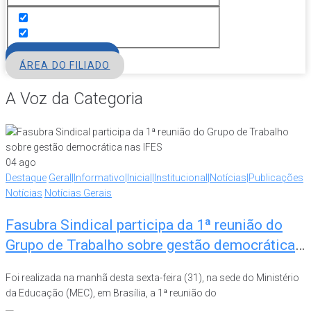
FILIE-SE
ÁREA DO FILIADO
A Voz da Categoria
04
ago
Destaque
Geral|Informativo|Inicial|Institucional|Notícias|Publicações
Notícias
Notícias Gerais
Fasubra Sindical participa da 1ª reunião do
Grupo de Trabalho sobre gestão democrática
nas IFES
Foi realizada na manhã desta sexta-feira (31), na sede do Ministério
da Educação (MEC), em Brasília, a 1ª reunião do