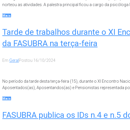
norteou as atividades. A palestra principal ficou a cargo da psicóloga 
Mais
Tarde de trabalhos durante o XI E
da FASUBRA na terça-feira
Em
Geral
Postou
16/10/2024
No período da tarde desta terça-feira (15), durante o XI Encontro 
Aposentados(as), Aposentandos(as) e Pensionistas representada por Cri
Mais
FASUBRA publica os IDs n.4 e n.5 