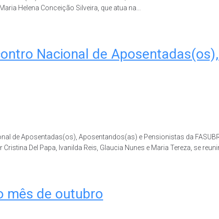
Maria Helena Conceição Silveira, que atua na...
ncontro Nacional de Aposentadas(os)
Nacional de Aposentadas(os), Aposentandos(as) e Pensionistas da FAS
stina Del Papa, Ivanilda Reis, Glaucia Nunes e Maria Tereza, se reunir
do mês de outubro