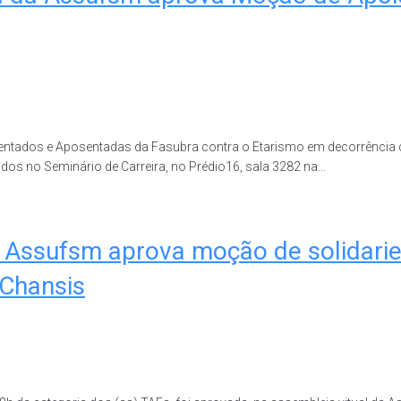
ntados e Aposentadas da Fasubra contra o Etarismo em decorrência 
dos no Seminário de Carreira, no Prédio16, sala 3282 na...
 da Assufsm aprova moção de solidar
 Chansis