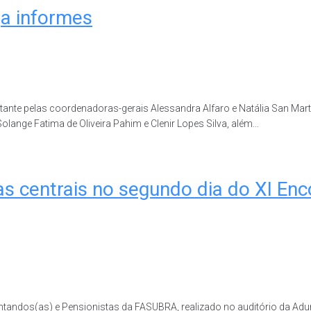
a informes
tante pelas coordenadoras-gerais Alessandra Alfaro e Natália San Mar
ange Fatima de Oliveira Pahim e Clenir Lopes Silva, além...
as centrais no segundo dia do XI En
ndos(as) e Pensionistas da FASUBRA, realizado no auditório da Adunb 