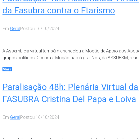
da Fasubra contra o Etarismo
Em
Geral
Postou
16/10/2024
A Assembleia virtual também chancelou a Moção de Apoio aos Apose
grupos políticos. Confira a Moção na íntegra: Nós, da ASSUFSM, reuni
Mais
Paralisação 48h: Plenária Virtual
FASUBRA Cristina Del Papa e Loiva
Em
Geral
Postou
16/10/2024