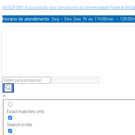
ASSUFSM | Associação dos Servidores da Universidade Federal de Sa
Horário de atendimento:
Seg – Sex: Das 7h às 11h30min – 12h30
Exact matches only
Search in title