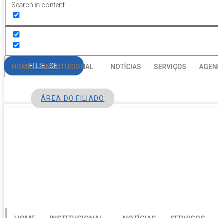
Search in content
FILIE-SE
HOME
INSTITUCIONAL
NOTÍCIAS
SERVIÇOS
AGEN
ÁREA DO FILIADO