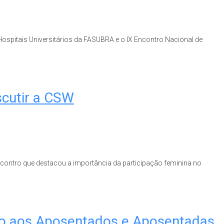
ospitais Universitários da FASUBRA e o IX Encontro Nacional de
scutir a CSW
encontro que destacou a importância da participação feminina no
io aos Aposentados e Aposentadas