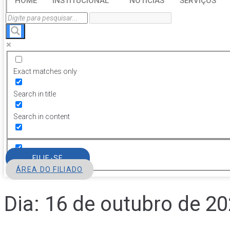
HOME
INSTITUCIONAL
NOTÍCIAS
SERVIÇOS
Exact matches only
Search in title
Search in content
FILIE-SE
ÁREA DO FILIADO
Dia:
16 de outubro de 2