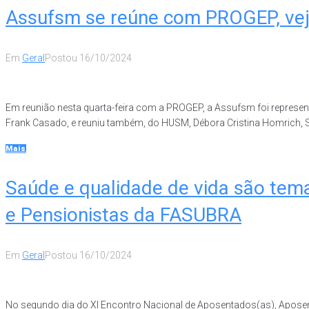
Assufsm se reúne com PROGEP, vej
Em
Geral
Postou
16/10/2024
Em reunião nesta quarta-feira com a PROGEP, a Assufsm foi represen
Frank Casado, e reuniu também, do HUSM, Débora Cristina Homrich, Sol
Mais
Saúde e qualidade de vida são tem
e Pensionistas da FASUBRA
Em
Geral
Postou
16/10/2024
No segundo dia do XI Encontro Nacional de Aposentados(as), Aposenta